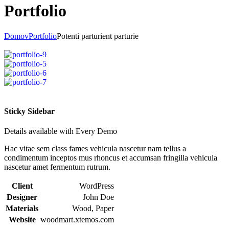
Portfolio
Domov
Portfolio
Potenti parturient parturie
Sticky Sidebar
Details available with Every Demo
Hac vitae sem class fames vehicula nascetur nam tellus a
condimentum inceptos mus rhoncus et accumsan fringilla vehicula
nascetur amet fermentum rutrum.
Client
WordPress
Designer
John Doe
Materials
Wood, Paper
Website
woodmart.xtemos.com