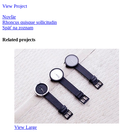
View Project
Novšie
Rhoncus quisque sollicitudin
Späť na zoznam
Related projects
View Large